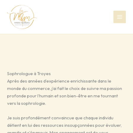
Aller
au
contenu
Sophrologue à Troyes
Après des années d’expérience enrichissante dans le
monde du commerce, j’ai fait le choix de suivre ma passion
profonde pour l’humain et son bien-être en me tournant
vers la sophrologie.
Je suis profondément convaincue que chaque individu
détient en lui des ressources insoupçonnées pour évoluer,
grandir et s’épanouir. Mon engagement est de vous